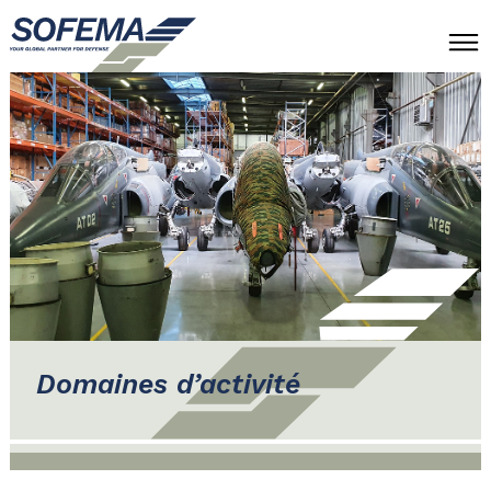
À PROPOS
EXPERTISES
PARTENAIRES ET RÉFÉRENCES
CONTACT
FR
EN
Domaines d’activité