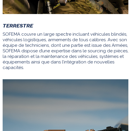
TERRESTRE
SOFEMA couvre un large spectre incluant véhicules blindés,
véhicules logistiques, armements de tous calibres. Avec son
équipe de techniciens, dont une partie est issue des Armées,
SOFEMA dispose d’une expertise dans le sourcing de pièces,
la réparation et la maintenance des véhicules, systèmes et
équipements ainsi que dans l’intégration de nouvelles
capacités.