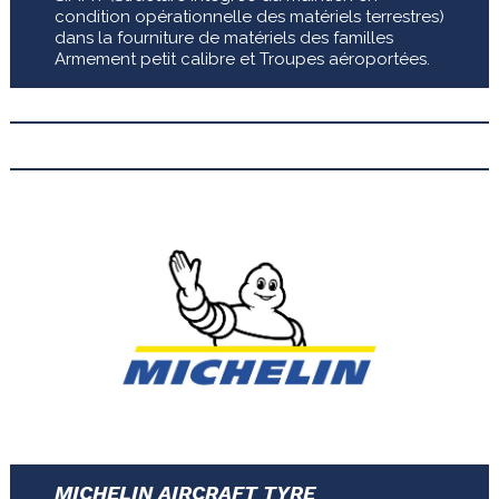
condition opérationnelle des matériels terrestres)
dans la fourniture de matériels des familles
Armement petit calibre et Troupes aéroportées.
MICHELIN
AIRCRAFT TYRE