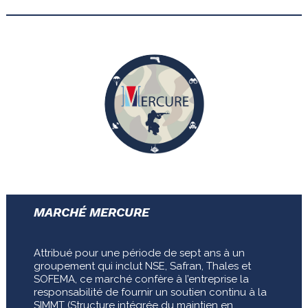
MARCHÉ MERCURE
Attribué pour une période de sept ans à un
groupement qui inclut NSE, Safran, Thales et
SOFEMA, ce marché confère à l’entreprise la
responsabilité de fournir un soutien continu à la
SIMMT (Structure intégrée du maintien en