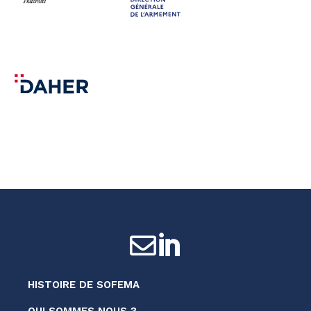


HISTOIRE DE SOFEMA
QUI SOMMES NOUS ?