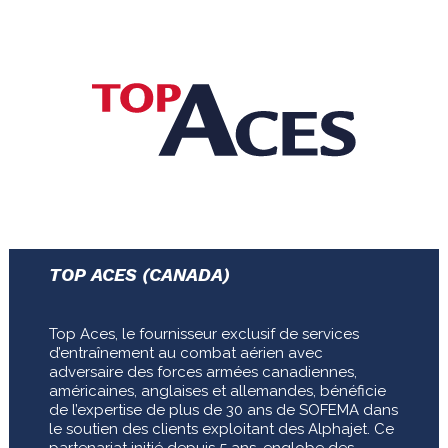
TOP ACES (CANADA)
Top Aces, le fournisseur exclusif de services
d’entraînement au combat aérien avec
adversaire des forces armées canadiennes,
américaines, anglaises et allemandes, bénéficie
de l’expertise de plus de 30 ans de SOFEMA dans
le soutien des clients exploitant des Alphajet. Ce
partenariat initié depuis 5 ans, englobe des