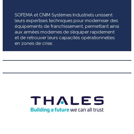
SOFEMA et CNIM Systèmes Industriels unissent
leurs expertises techniques pour moderniser des
équipements de franchissement, permettant ainsi
aux armées modernes de s’équiper rapidement
et de retrouver leurs capacités opérationnelles
en zones de crise.